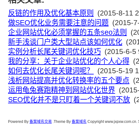
相关文章:
反链的作用及优化基本原则
(2015-8-11 2
面，这样对于页面PR值提高是很重要的环节。反之，只是链去一些博客之类，
做SEO优化业务需要注意的问题
(2015-7-
企业网站优化必须掌握的五条seo法则
(20
新手浅谈门户类大型站点该如何优化
(201
两个网址能吸引人，能得到搜索者的喜欢，最优秀的一点是易记忆。
实例分析长尾关键词优化技巧
(2015-6-5 
点秘籍，是你优化最核心的技巧。
我的分享：关于企业站优化的个人心得
(2
如何去优化长尾关键词呢？
(2015-5-19 1
浅析网站提高并优化转换率的五个要点
(2
运用龟兔赛跑精神到网站优化世界
(2015-
SEO优化并不是只盯着一个关键词不放
(2
Powered By
备案域名交易
.Theme By
备案域名
Copyright www.jxpxw.com.cn. 