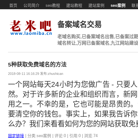
首页
公司简介
seo教程
建站教程
建站案例
seo案例
联
备案域名交易
老域名购买,已备案域名出售,已备案过期
域名转让,万网已备案域名,九江网站建
5种获取免费域名的方法
2018-08-11 16:16:29 发布:zhushican
一个网站每天24小时为您做广告 - 只
然。对于许多新的企业和组织而言，新网
用之一。不幸的是，它也可能是昂贵的。
要清空你的钱包。事实上，如果我告诉你
么办？我们来看看如何为您的网站获取免
固定链接
| 分类:seo案例 | 评论:0 | 引用:0 | 浏览:
74